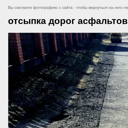
Вы смотрите фотографию с сайта
- чтобы вернуться на него 
отсыпка дорог асфальто